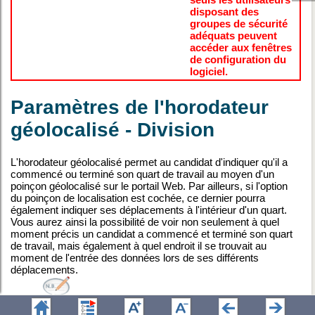
disposant des
groupes de sécurité
adéquats peuvent
accéder aux fenêtres
de configuration du
logiciel.
Paramètres de l'horodateur
géolocalisé - Division
L'horodateur géolocalisé permet au candidat d'indiquer
qu'il a
commencé ou terminé son quart de travail
au moyen d'un
poinçon géolocalisé sur le portail Web. Par ailleurs, si l'option
du poinçon de localisation est cochée, ce dernier pourra
également indiquer ses déplacements à l'intérieur d'un quart.
Vous aurez ainsi la possibilité de voir non seulement à quel
moment précis un candidat a commencé et terminé son quart
de travail, mais également à quel endroit il se trouvait au
moment de l'entrée des données lors de ses différents
déplacements.
Un rayon d'action peut être défini pour la
géolocalisation, vous permettant de voir rapidement