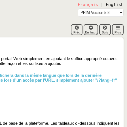
Français
|
English
Préc
En haut
Suiv
Plus
 portail Web simplement en ajoutant le suffixe approprié ou avec
e façon et les suffixes à ajouter.
ffichera dans la même langue que lors de la dernière
ge lors d'un accès par l'URL, simplement ajouter "/?lang=fr"
RL de base de la plateforme. Les tableaux ci-dessous indiquent les