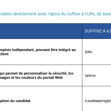
ibles directement avec l'ajout du suffixe à l'URL de bas
SUFFIXE À A
emplois indépendant, pouvant être intégré au
/jobs
lient
qui permet de personnaliser la sécurité, les
/admin
 images et les couleurs du portail Web
iption du candidat
/candidate/regis