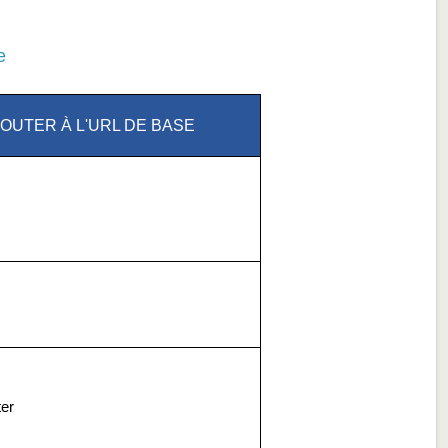
e
JOUTER À L'URL DE BASE
ter